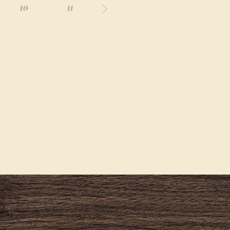
10
11