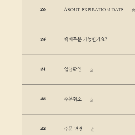
About expiration date
26
택배주문 가능한가요?
25
입금확인
24
비밀글
주문취소
23
비밀글
주문 변경
22
비밀글