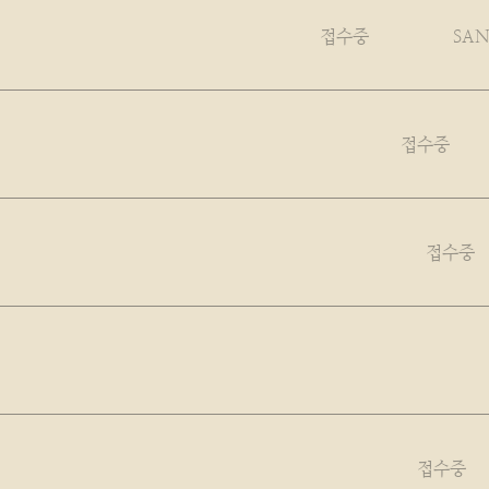
접수중
SA
비밀글
접수중
접수중
접수중