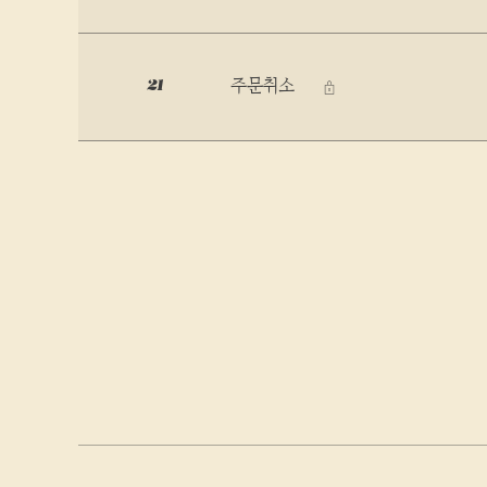
주문취소
21
비밀글