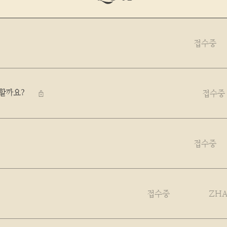
Pastries
접수중
접수중
할까요?
비밀글
접수중
접수중
ZHA