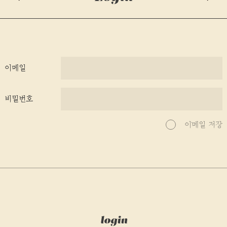
Pastries
이메일
비밀번호
이메일 저장
login