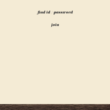
find id
/
password
join